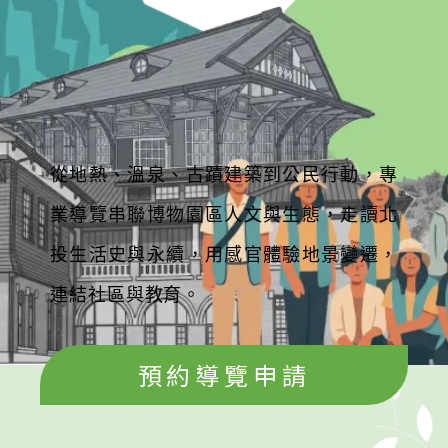
從地熱、溫泉、古蹟建築到公民行動，專
業導覽串聯博物園區人文與生態，走讀北
投生活史與永續，用感官體驗地景變遷，
連結社區與教育。
預約導覽申請