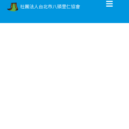
社團法人台北市八頭里仁協會
守護北投記
憶，實踐里仁